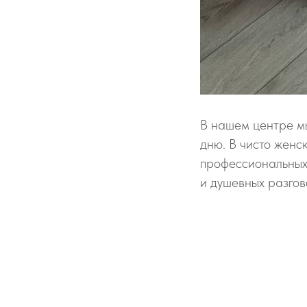
В нашем центре м
дню. В чисто женс
профессиональных 
и душевных разгово