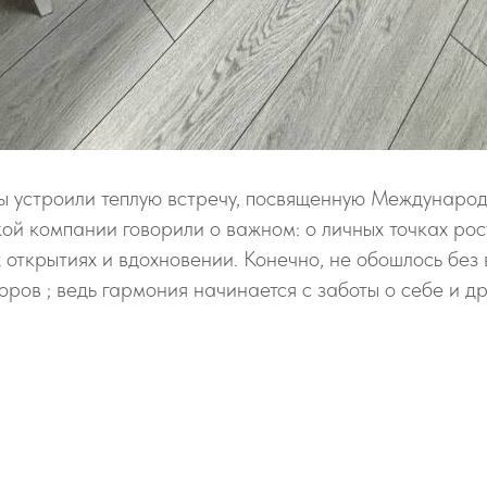
ы устроили теплую встречу, посвященную Междунаро
кой компании говорили о важном: о личных точках рос
открытиях и вдохновении. Конечно, не обошлось без 
ров ; ведь гармония начинается с заботы о себе и дру