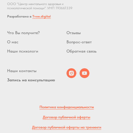
ООО "Центр ментального здоровья и
психологической помощи". УНП 193661339
Разработано в
Tvoe.digital
Что Вы получите?
Отзывы
О нас
Вопрос-ответ
Наши психологи
Обратная связь
Наши контакты
Запись на консультацию
Политика конфиденциальности
Договор публичной оферты
Договор публичной оферты на тренинги